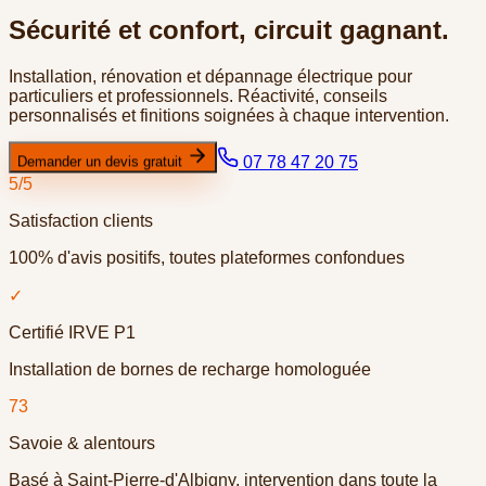
Sécurité et confort, circuit gagnant.
Installation, rénovation et dépannage électrique pour
particuliers et professionnels. Réactivité, conseils
personnalisés et finitions soignées à chaque intervention.
07 78 47 20 75
Demander un devis gratuit
5/5
Satisfaction clients
100% d'avis positifs, toutes plateformes confondues
✓
Certifié IRVE P1
Installation de bornes de recharge homologuée
73
Savoie & alentours
Basé à
Saint-Pierre-d'Albigny
, intervention dans toute la