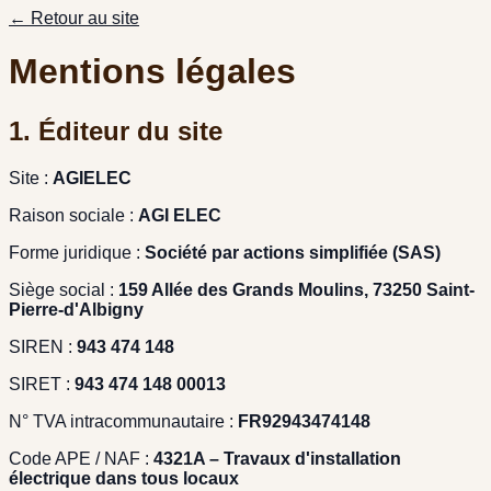
← Retour au site
Mentions légales
1. Éditeur du site
Site :
AGIELEC
Raison sociale :
AGI ELEC
Forme juridique :
Société par actions simplifiée (SAS)
Siège social :
159 Allée des Grands Moulins, 73250 Saint-
Pierre-d'Albigny
SIREN :
943 474 148
SIRET :
943 474 148 00013
N° TVA intracommunautaire :
FR92943474148
Code APE / NAF :
4321A – Travaux d'installation
électrique dans tous locaux